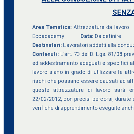
SENZA
Area Tematica:
Attrezzature da lavor
Ecoacademy
Data:
Da definire
Destinatari:
Lavoratori addetti alla condu
Contenuti:
L’art. 73 del D. Lgs. 81/08 pr
ed addestramento adeguati e specifici affi
lavoro siano in grado di utilizzare le at
rischi che possano essere causati ad altr
queste attrezzature di lavoro sarà er
22/02/2012, con precisi percorsi, durate
verifiche di apprendimento eseguite anch