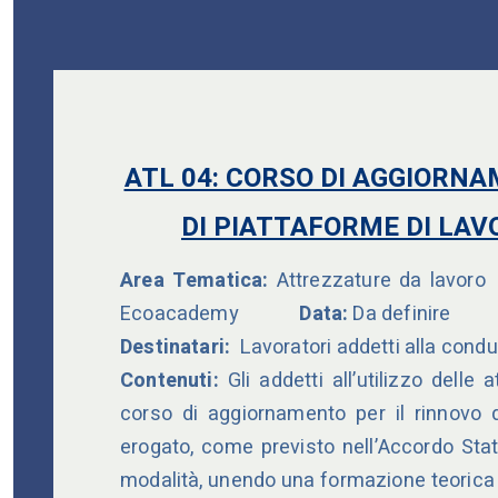
ATL 04: CORSO DI AGGIORN
DI PIATTAFORME DI LAV
Area Tematica:
Attrezzature da lavoro
Ecoacademy
Data:
Da definire
Destinatari:
Lavoratori addetti alla cond
Contenuti:
Gli addetti all’utilizzo dell
corso di aggiornamento per il rinnovo d
erogato, come previsto nell’Accordo Stat
modalità, unendo una formazione teorica 