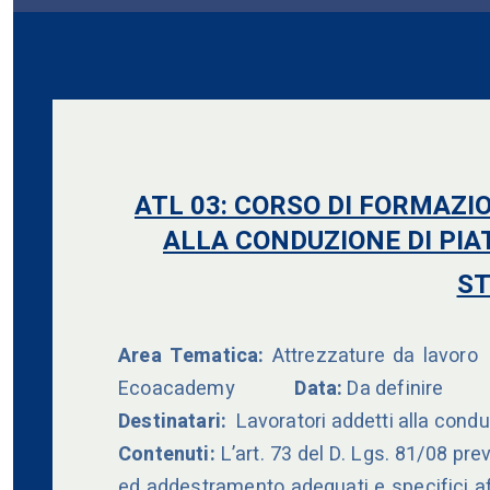
ATL 03: CORSO DI FORMAZ
ALLA CONDUZIONE DI PIA
ST
Area Tematica:
Attrezzature da lavoro
Ecoacademy
Data:
Da definire
Destinatari:
Lavoratori addetti alla cond
Contenuti:
L’art. 73 del D. Lgs. 81/08 pr
ed addestramento adeguati e specifici affi