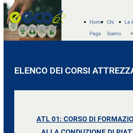
Home
Chi
Le 
Page
Siamo
ELENCO DEI CORSI ATTREZ
ATL 01: CORSO DI FORMAZ
ALLA CONDUZIONE DI PIAT