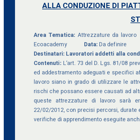
ALLA CONDUZIONE DI PIAT
ST
Area Tematica:
Attrezzature da lavoro
Ecoacademy
Data:
Da definire
Destinatari:
Lavoratori addetti alla con
Contenuti:
L’art. 73 del D. Lgs. 81/08 pr
ed addestramento adeguati e specifici affi
lavoro siano in grado di utilizzare le at
rischi che possano essere causati ad altr
queste attrezzature di lavoro sarà er
22/02/2012, con precisi percorsi, durate
verifiche di apprendimento eseguite anch