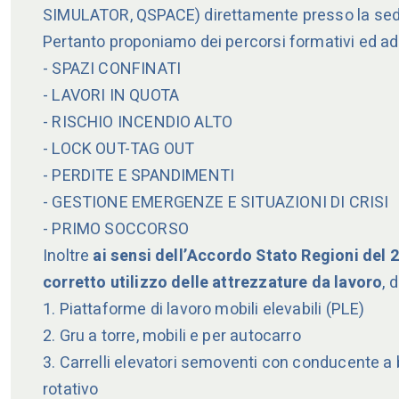
SIMULATOR, QSPACE) direttamente presso la sede
Pertanto proponiamo dei percorsi formativi ed addest
- SPAZI CONFINATI
- LAVORI IN QUOTA
- RISCHIO INCENDIO ALTO
- LOCK OUT-TAG OUT
- PERDITE E SPANDIMENTI
- GESTIONE EMERGENZE E SITUAZIONI DI CRISI
- PRIMO SOCCORSO
Inoltre
ai sensi dell’Accordo Stato Regioni del
corretto utilizzo delle attrezzature da lavoro
, 
1. Piattaforme di lavoro mobili elevabili (PLE)
2. Gru a torre, mobili e per autocarro
3. Carrelli elevatori semoventi con conducente a b
rotativo