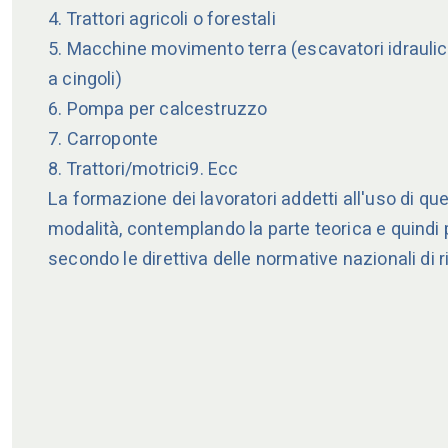
4. Trattori agricoli o forestali
5. Macchine movimento terra (escavatori idraulici, 
a cingoli)
6. Pompa per calcestruzzo
7. Carroponte
8. Trattori/motrici9. Ecc
La formazione dei lavoratori addetti all'uso di qu
modalità, contemplando la parte teorica e quindi
secondo le direttiva delle normative nazionali di r