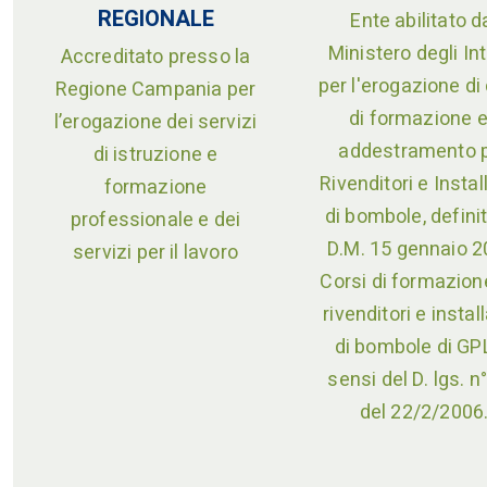
REGIONALE
Ente abilitato d
Ministero degli Int
Accreditato presso la
per l'erogazione di
Regione Campania per
di formazione 
l’erogazione dei servizi
addestramento 
di istruzione e
Rivenditori e Instal
formazione
di bombole, definit
professionale e dei
D.M. 15 gennaio 2
servizi per il lavoro
Corsi di formazion
rivenditori e install
di bombole di GPL
sensi del D. lgs. n
del 22/2/2006