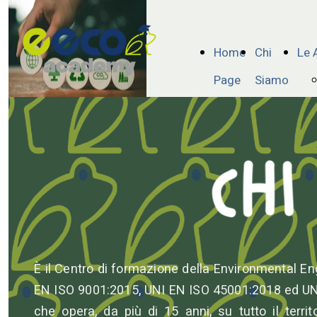
Home
Chi
Le 
Page
Siamo
È il Centro di formazione della Environmental Eng
EN ISO 9001:2015, UNI EN ISO 45001:2018 ed UN
che opera, da più di 15 anni, su tutto il ter