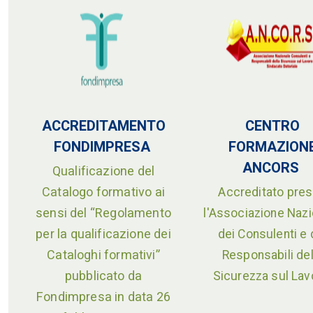
ACCREDITAMENTO
CENTRO
FONDIMPRESA
FORMAZION
ANCORS
Qualificazione del
Catalogo formativo ai
Accreditato pre
sensi del “Regolamento
l'Associazione Nazi
per la qualificazione dei
dei Consulenti e 
Cataloghi formativi”
Responsabili del
pubblicato da
Sicurezza sul Lav
Fondimpresa in data 26