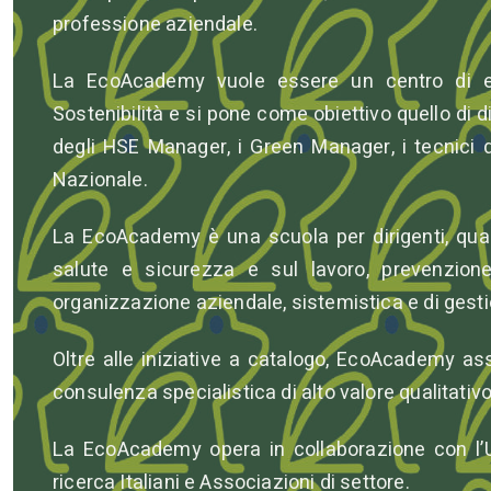
professione aziendale.
La EcoAcademy vuole essere un centro di e
Sostenibilità e si pone come obiettivo quello di 
degli HSE Manager, i Green Manager, i tecnici de
Nazionale.
La EcoAcademy è una scuola per dirigenti, quadri
salute e sicurezza e sul lavoro, prevenzione
organizzazione aziendale, sistemistica e di gesti
Oltre alle iniziative a catalogo, EcoAcademy a
consulenza specialistica di alto valore qualitativo
La EcoAcademy opera in collaborazione con l’Univ
ricerca Italiani e Associazioni di settore.