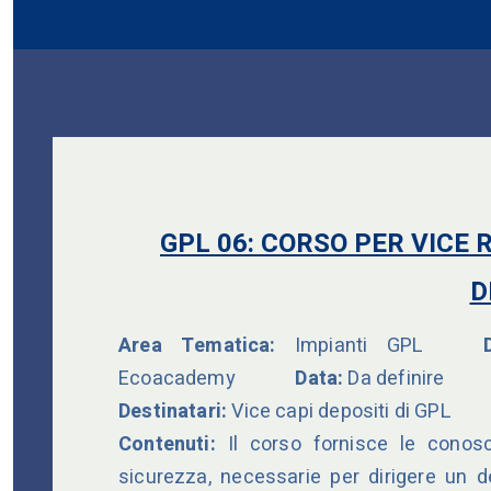
GPL 06:
CORSO PER VICE 
D
Area Tematica:
Impianti GPL
Dur
Ecoacademy
Data:
Da definire
Destinatari:
Vice capi depositi di GPL
Contenuti:
Il corso fornisce le conos
sicurezza, necessarie per dirigere un 