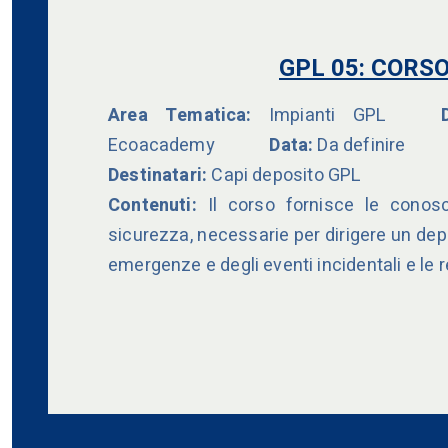
GPL 05:
CORSO
Area Tematica:
Impianti GPL
Dur
Ecoacademy
Data:
Da definire
Destinatari:
Capi deposito GPL
Contenuti:
Il corso fornisce le conos
sicurezza, necessarie per dirigere un depo
emergenze e degli eventi incidentali e le 