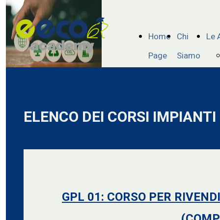
Home
Chi
Le 
Page
Siamo
ELENCO DEI CORSI IMPIANTI
GPL 01: CORSO PER RIVEND
(COMP