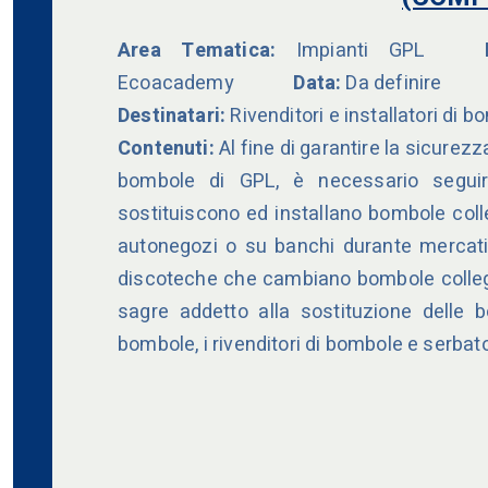
Area Tematica:
Impianti GPL
Du
Ecoacademy
Data:
Da definire
Destinatari:
Rivenditori e installatori di
Contenuti:
Al fine di garantire la sicurezz
bombole di GPL, è necessario seguire
sostituiscono ed installano bombole coll
autonegozi o su banchi durante mercati, s
discoteche che cambiano bombole collegate
sagre addetto alla sostituzione delle b
bombole, i rivenditori di bombole e serbato