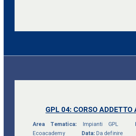
GPL 04: CORSO ADDETTO 
Area Tematica:
Impianti GPL
Du
Ecoacademy
Data:
Da definire