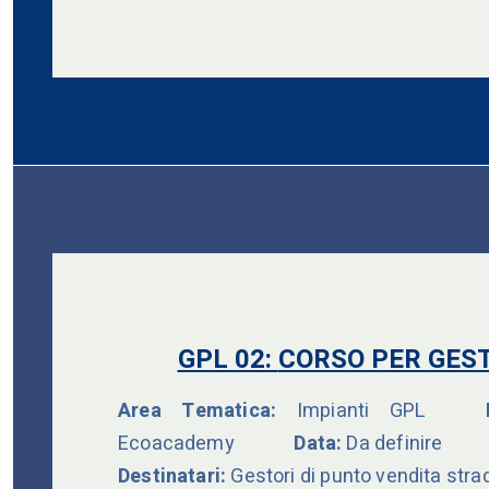
GPL 02:
CORSO PER GEST
Area Tematica:
Impianti GPL
Du
Ecoacademy
Data:
Da definire
Destinatari:
Gestori di punto vendita stra