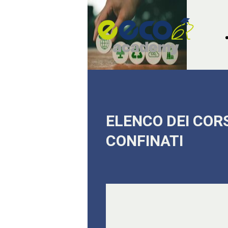
ELENCO DEI COR
CONFINATI